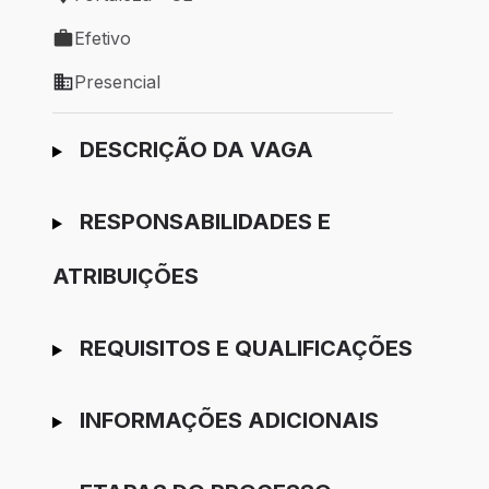
Local de trabalho: Fortaleza - CE
Efetivo
Tipo de vaga: Efetivo
Presencial
Modelo de trabalho: Presencial
Ir para candidatura
DESCRIÇÃO DA VAGA
RESPONSABILIDADES E
ATRIBUIÇÕES
REQUISITOS E QUALIFICAÇÕES
INFORMAÇÕES ADICIONAIS