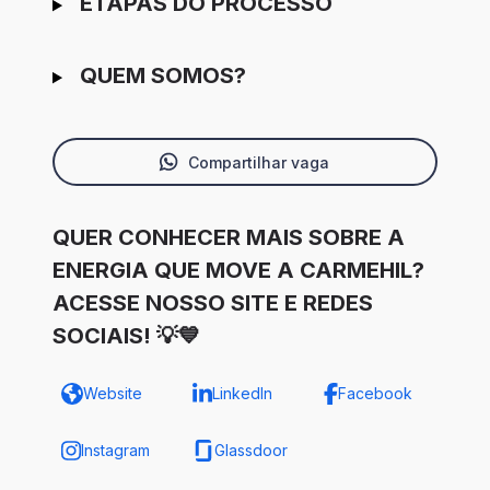
ETAPAS DO PROCESSO
QUEM SOMOS?
Compartilhar vaga
QUER CONHECER MAIS SOBRE A
ENERGIA QUE MOVE A CARMEHIL?
ACESSE NOSSO SITE E REDES
SOCIAIS! 💡💙
Website
LinkedIn
Facebook
Instagram
Glassdoor